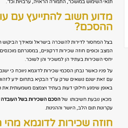
תנאי השימוש במושכר, התמורה הראויה, ערבויות וכד'.
מדוע חשוב להתייעץ עם עו
ההסכם?
בצל המחסור לדירות להשכרה בישראל ומאידך הביקוש הג
המצב וכופים חוזה שכירות דרקוניים, במסגרתם מוכנסים 
יחסי השכירות בעתיד הן למשכיר והן לשוכר.
על פניו כאשר נבחן הסכמי שכירות לדוגמא ניווכח כי ישנם
עם זאת ישנם נושאים שרק עו"ד הבקיא בתחום ידע לזהות
באופן שימנע חילוקי דעות בעתיד ויצמצם משמעותית את 
מכאן נובעת חשיבותו של
הסכם השכירות בשל העובדה ש
עקרונות תום הלב, היושר וההגינות.
חוזה שכירות לדוגמא מהי ה