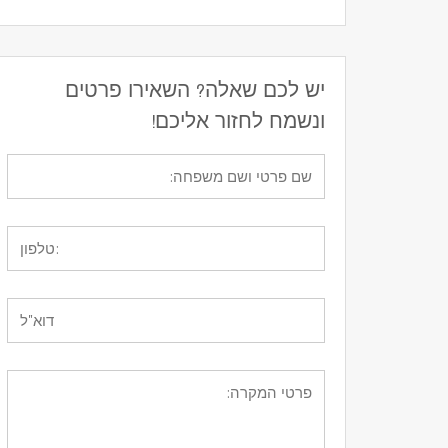
יש לכם שאלה? השאירו פרטים
ונשמח לחזור אליכם!