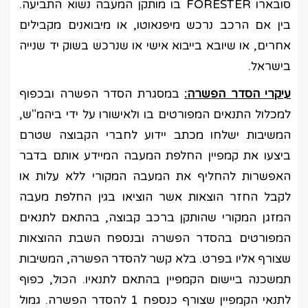
סובארו FORESTER בו מותקן המעבה נשוא התביעה.
בין אם הרכב נרכש מיפנאוטו, או מיבואנים מקבילים
אחרים, או שיובא בייבוא אישי או שנרכש בשוק יד שנייה
בישראל.
עיקרי הסדר הפשרה:
במסגרת הסדר הפשרה ובכפוף
למכלול התנאים המפורטים בו ולאישורו על ידי ביהמ"ש,
המשיבות ישלחו מכתב יידוע לחברי הקבוצה שטרם
ביצעו את קמפיין החלפת המעבה המיידע אותם בדבר
האפשרות להחליף את המעבה המקורי ללא עלות או
לקבל החזר הוצאות אשר הוציאו בגין החלפת מעבה
המזגן המקורי שהותקן ברכב קבוצה, בהתאם לתנאים
המפורטים בהסדר הפשרה ובנספח השבת ההוצאות
שצורף אליו בפרט. בלא קשר להסדר הפשרה, המשיבות
תמשכנה ביישום הקמפיין בהתאם לתנאיו. הכול, כפוף
לתנאי הקמפיין שצורף כנספח 1 להסדר הפשרה. גמול