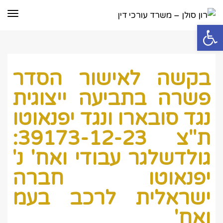
תפר
פתח סרגל נגישות
בקשה לאישור הסדר
פשרה בתביעה ייצוגית
נגד סובארו ונגד יפנאוטו
ת"צ 39173-12-23:
גולדשלגר עבודי ואח' נ'
יפנאוטו חברה
ישראלית לרכב בעמ
ואח'