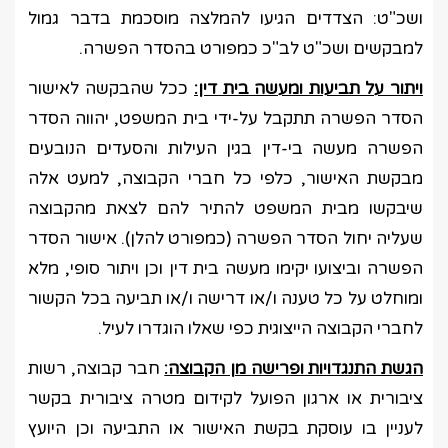
ושכ"ט: הצדדים הגיעו להמלצה מוסכמת בדבר גמול
למבקשים ושכ"ט לב"כ כמפורט בהסדר הפשרה.
ויתור על תביעות ומעשה בית דין:
ככל שהבקשה לאישור
הסדר הפשרה תתקבל על-ידי בית המשפט, יהווה הסדר
הפשרה מעשה בי-דין בגין העילות והסעדים הנובעים
מבקשת האישור, כלפי כל חברי הקבוצה, למעט אלה
שיבקשו מבית המשפט להתיר להם לצאת מהקבוצה
שעליה יחול הסדר הפשרה (כמפורט להלן). אישור הסדר
הפשרה וביצועו יקימו מעשה בית דין וכן ויתור סופי, מלא
ומוחלט על כל טענה ו/או דרישה ו/או תביעה בכל הקשור
לחברי הקבוצה הייצוגית כפי שאלו הוגדרו לעיל.
הגשת התנגדויות ופרישה מן הקבוצה:
חבר קבוצה, רשות
ציבורית או ארגון הפועל לקידום מטרה ציבורית בקשר
לעניין בו עוסקת בקשת האישור או התביעה וכן היועץ