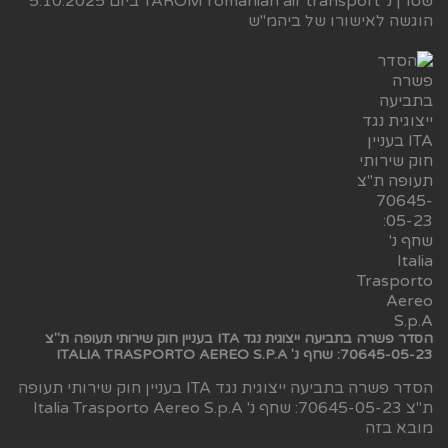
שטרן נ' TAROM romanian air transport ביום 5.10.2025
הוגשה לאישורו של ביהמ"ש
הסדר פשרה בתביעה ייצוגית נגד ITA בעניין חוק שירותי תעופה ת"צ
70645-05-23: שחף נ' ITALIA TRASPORTO AEREO S.P.A
הסדר פשרה בתביעה ייצוגית נגד ITA בעניין חוק שירותי תעופה
ת"צ 70645-05-23: שחף נ' Italia Trasporto Aereo S.p.A
מובא בזה