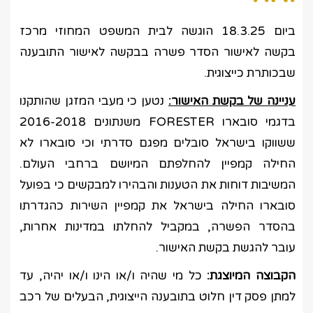
ביום 18.3.25 הוגשה לבית המשפט המחוזי מרכז
בקשה לאישור הסדר פשרה בבקשה לאישור התובענה
שבכותרת כייצוגית.
עניינה של בקשת האישור:
נטען כי מעבי המזגן שהותקנו
בדגמי סובארו FORESTER משנתונים 2016-2018
ששווקו בישראל סובלים מפגם סדרתי וכי סובארו לא
החילה קמפיין להחלפתם המיושם ברחבי העולם.
המשיבות דוחות את הטענות והבהירו למבקשים כי בפועל
סובארו החילה בישראל את קמפיין השירות כהגדרתו
בהסדר הפשרה, במקביל להחלתו במדינות אחרות,
עובר להגשת בקשת האישור.
הקבוצה המיוצגת:
כל מי שהיה ו/או הינו ו/או יהיה, עד
למתן פסק דין חלוט בתובענה הייצוגית, הבעלים של רכב