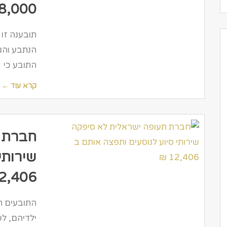
8,000 ₪
תובענה זו 
הנתבע והגי
התובע כי
קרא עוד ←
חברת ת
שירותי
2,406 ₪
התובעים הם
ילדיהם, ל