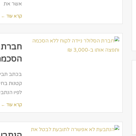
אשר את
קרא עוד ←
חברת ה
הסכמה ות
בכתב תביע
קטנות בחי
לפיו הנתב
קרא עוד ←
הנתבע