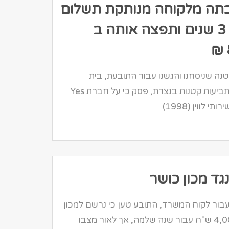
בתה מלקוחה מנותקת תשלום
במשך 3 שנים ותפצה אותה ב
נה שניסחנו והגשנו עבור התובעת, בית
המשפט לתביעות קטנות בנצרת, פסק כי על חברת Yes
תי לווין (1998)
גד מכון כושר
בור לקוח המשרד, התובע טען כי נרשם למכון