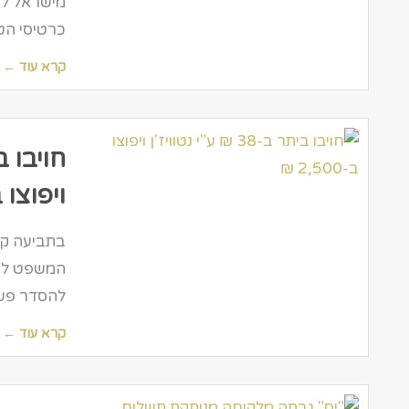
מישראל לא
כרטיסי הט
קרא עוד ←
ויפוצו ב-500
בתביעה קט
המשפט לתב
להסדר פשרה עם ח
קרא עוד ←