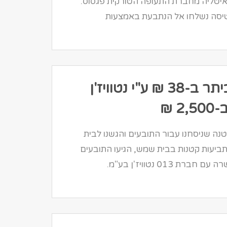
יטליה מחברת התעופה הטורקית פגסוס.
יסה נשלחו אל הנתבעת באמצעות
חויבו ביתר ב-38 ₪ ע"י נטוויז'ן
2, ₪
נה שניסחנו עבור התובעים והגשנו לבית
יעות קטנות בבית שמש, הגיעו התובעים
ברת 013 נטוויז'ן בע"מ.