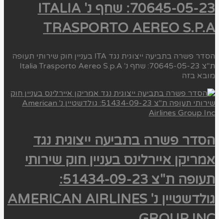
70645-05-23: שחף נ' ITALIA
TRASPORTO AEREO S.P.A
הסדר פשרה בתביעה ייצוגית נגד ITA בעניין חוק שירותי תעופה
ת"צ 70645-05-23: שחף נ' Italia Trasporto Aereo S.p.A
מובא בזה
הסדר פשרה בתביעה ייצוגית נגד
אמריקן איירלינס בעניין חוק שירותי
תעופה ת"צ 51434-09-23:
גולדשטיין נ' AMERICAN AIRLINES
GROUP INC