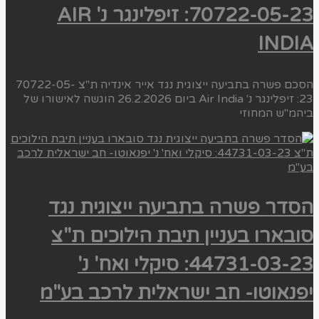
70722-05-23: זיפלינגר נ' AIR
INDIA
הסכם פשרה בתביעה ייצוגית נגד אייר אינדיה ת"צ 70722-05-
23: זיפלינגר נ' Air India ביום 26.2.2026 הוגשה לאישורו של
ביהמ"ש המחוזי
הסדר פשרה בתביעה ייצוגית נגד
סובארו בעניין תיבת הילוכים ת"צ
44731-03-23: סיקלי ואח' נ'
יפנאוטו- חב ישראלית לרכב בע"מ