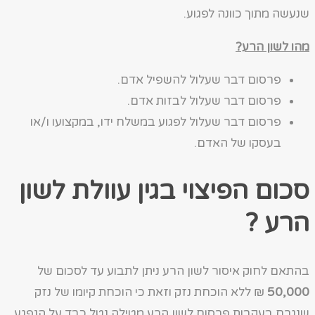
שנעשה מתוך כוונה לפגוע.
מהו לשון הרע?
פרסום דבר שעלול להשפיל אדם.
פרסום דבר שעלול לבזות אדם.
פרסום דבר שעלול לפגוע במשלח ידו, במקצועו ו/או
בעסקו של האדם.
סכום הפיצוי בגין עוולת לשון
הרע ?
בהתאם לחוק איסור לשון הרע ניתן לתבוע עד לסכום של
50,000
₪ ללא הוכחת נזק וזאת כי הוכחת קיומו של נזק
שנגרם בעקבות פרסום לשון הרע מטילה נטל כבד על הנפגע,