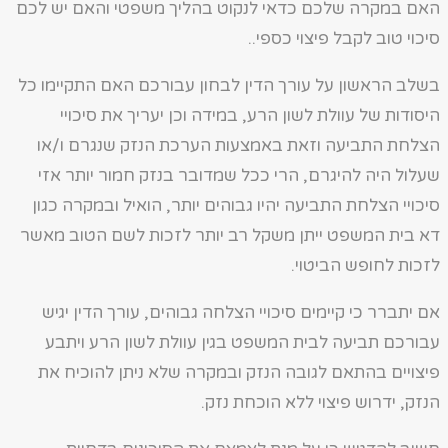
האם במקרה שלכם כדאי לנקוט בהליך משפטי והאם יש לכם
סיכוי טוב לקבל פיצוי כספי..
בשלב הראשון על עורך הדין לבחון עבורכם האם התקיימו כל
היסודות של עוולת לשון הרע, במידה וכן יעריך את סיכויי
הצלחת התביעה וזאת באמצעות הערכת הנזק שנגרם ו/או
שעלול היה להיגרם, הרי ככל שמדובר בנזק חמור יותר אזי
סיכויי הצלחת התביעה יהיו גבוהים יותר, הואיל ובמקרה כגון
דא בית המשפט ייתן משקל רב יותר לזכות לשם הטוב מאשר
לזכות לחופש הביטוי.
אם יתברר כי קיימים סיכויי הצלחה גבוהים, עורך הדין יגיש
עבורכם תביעה לבית המשפט בגין עוולת לשון הרע ויתבע
פיצויים בהתאם לגובה הנזק ובמקרה שלא ניתן להוכיח את
הנזק, ידרוש פיצוי ללא הוכחת נזק.