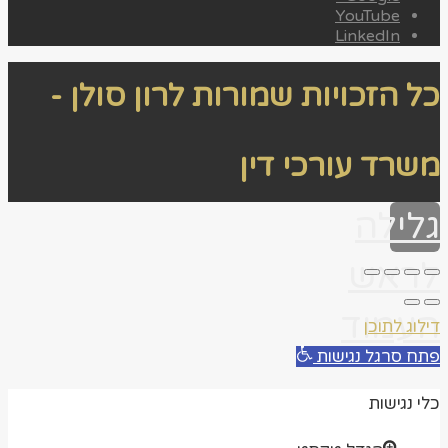
YouTube
LinkedIn
כל הזכויות שמורות לרון סולן -
משרד עורכי דין
גלילה
לראש
העמוד
דילוג לתוכן
פתח סרגל נגישות
כלי נגישות