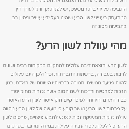
חשוב להדגיש כי על מנת לצמצם את הסיכונים בדחיית
התביעה על ידי בית המשפט, יש לפנות אך ורק לעורך דין
המתעסק בענייני לשון הרע ושהינו בעל ידע עשיר וניסיון רב
בתביעות מסוג זה.
מהי עוולת לשון הרע?
לשון הרע והוצאת דיבה עלולים להתקיים במקומות רבים ושונים
לרבות בעבודה, ברשתות החברתיות וכד' ולכן הינם עלולים
להוות פגיעה ממשית וחמורה בזכויותיו השונות של האדם, כגון:
הזכות לפרטיות והזכות לשם הטוב אשר נגזרות מחוק יסוד
כבוד האדם וחירותו. לפיכך קיים חוק איסור לשון הרע האוסר
על פרסום לשון הרע ואשר קובע כי מעשה של לשון הרע מהווה
עוולה נזיקית המעניקה זכות לנפגע לתבוע פיצויים, פרסום לשון
הרע יכול לעלות לכדי עבירה פלילית במידה ומדובר בפרסום