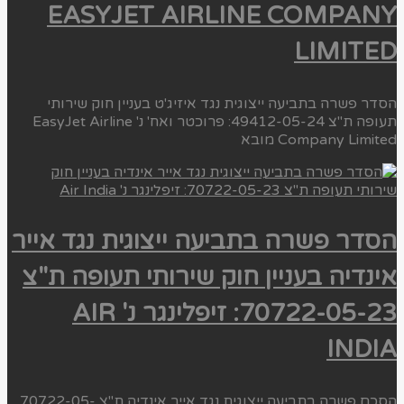
EASYJET AIRLINE COMPANY
LIMITED
הסדר פשרה בתביעה ייצוגית נגד איזיג'ט בעניין חוק שירותי
תעופה ת"צ 49412-05-24: פרוכטר ואח' נ' EasyJet Airline
Company Limited מובא
הסדר פשרה בתביעה ייצוגית נגד אייר
אינדיה בעניין חוק שירותי תעופה ת"צ
70722-05-23: זיפלינגר נ' AIR
INDIA
הסכם פשרה בתביעה ייצוגית נגד אייר אינדיה ת"צ 70722-05-