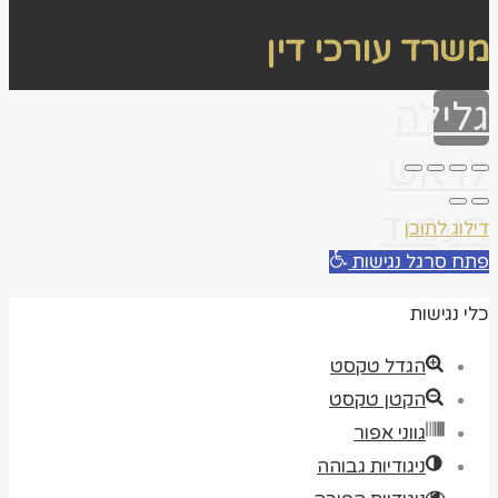
משרד עורכי דין
גלילה
לראש
העמוד
דילוג לתוכן
פתח סרגל נגישות
כלי נגישות
הגדל טקסט
הקטן טקסט
גווני אפור
ניגודיות גבוהה