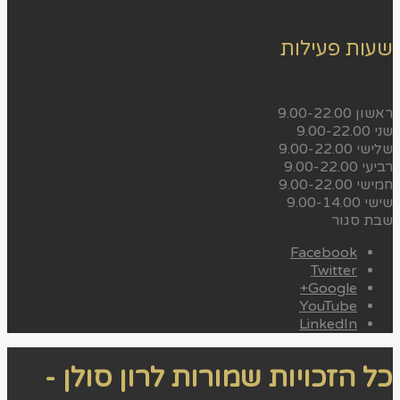
שעות פעילות
ראשון
9.00-22.00
שני
9.00-22.00
שלישי
9.00-22.00
רביעי
9.00-22.00
חמישי
9.00-22.00
שישי
9.00-14.00
שבת
סגור
Facebook
Twitter
Google+
YouTube
LinkedIn
כל הזכויות שמורות לרון סולן -