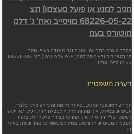
מגיב למגע או פועל מעצמו) תצ
68226-05-22 מויסייב ואח' נ' דלק
מוטורס בעמ
הסדר פשרה בתביעה ייצוגית נגד מאזדה בעניין מסך
המולטימדיה (לא מגיב למגע או פועל מעצמו) תצ 68226-05-
22 מויסייב ואח' נ'
הערה משפטית
המידע המשפטי המוגש, באתר זה מהווה מידע כללי בלבד.
השימוש במידע, אינו מהווה תחליף לקבלת חוות דעת ו/או ייעוץ
משפטי. עו"ד רון סולן אינו אחראי בצורה כלשהי לתוצאות
הנובעות משימוש הקוראים במידע משפטי או אחר שניתן באתר
זה.