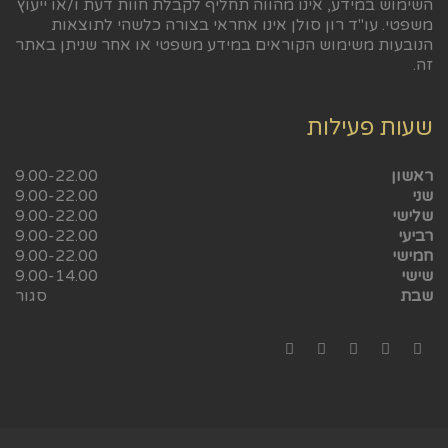
השימוש במידע, אינו מהווה תחליף לקבלת חוות דעת ו/או ייעוץ
משפטי. עו"ד רון סולן אינו אחראי בצורה כלשהי לתוצאות
הנובעות משימוש הקוראים במידע משפטי או אחר שניתן באתר
זה.
שעות פעילות
ראשון
9.00-22.00
שני
9.00-22.00
שלישי
9.00-22.00
רביעי
9.00-22.00
חמישי
9.00-22.00
שישי
9.00-14.00
שבת
סגור
LinkedIn
YouTube
Google+
Twitter
Facebook