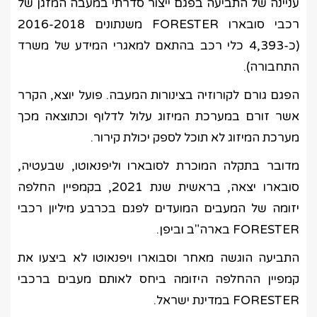
עניינה של התביעה בפגם ייצור סדרתי במעבה המזגן של
רכבי סובארו FORESTER משנתונים 2016-2018
(כ-4,393 כלי רכב בהתאם למאגרי המידע של משרד
התחבורה).
הפגם גורם לקורוזיה בצינורות המעבה. פועל יוצא, הקרר
אשר זורם במערכת המיזוג עלול לדלוף וכתוצאה מכך
מערכת המיזוג לא תוכל לספק יכולת קירור.
מדובר בתקלה המוכרת לסובארו וליפנאוטו, שבעטיה,
סובארו יצאה, בראשית שנת 2021, בקמפיין החלפה
יזומה של המעבים המועדים לפגם בכרבע מיליון רכבי
FORESTER בארה"ב וביפן.
התביעה הוגשה מאחר וסבוארו ויפנאוטו לא ביצעו את
קמפיין ההחלפה היזומה ביחס לאותם מעבים ברכבי
FORESTER במדינת ישראל.