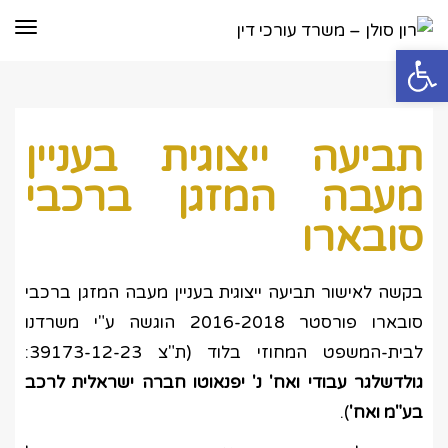
תפר
פתח סרגל נגישות
תביעה ייצוגית בעניין
מעבה המזגן ברכבי
סובארו
בקשה לאישור תביעה ייצוגית בעניין מעבה המזגן ברכבי
סובארו פורסטר 2016-2018 הוגשה ע"י משרדנו
לבית-המשפט המחוזי בלוד (ת"צ 39173-12-23:
גולדשלגר עבודי ואח' נ' יפנאוטו חברה ישראלית לרכב
בע"מ ואח'
).