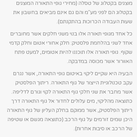
מוצגים בקטלוג של טסלה (מחירי גופי התאורה המוצגים
בקטלוג הם לפני מע"מ והם גם אינם מביאים בחשבון את
שעות העבודה הכרוכות בהתקנתם).
כל אחד מגופי תאורה אלו בנוי משני חלקים אשר מחוברים
אחד לשני בהלחמת פלסטיק: חלק אחורי אטום וחלק קדמי
שקוף. גופי תאורה אלו תוכננו להיות אטומים, למעט פתח
האוורור אשר מכוסה במדבקה.
הבעיה היא שקיים ליקוי באיטום גופי התאורה, אשר נגרם
עקב טכנולוגיית הייצור של גוף התאורה. ריתוך הפלסטיק
אשר מחבר את שני חלקי גוף התאורה לקוי וגורם לדליפה.
כתוצאה מהליקוי, מים עלולים לחדור אל גוף התאורה דרך
ריתוך הפלסטיק, אשר ממוקם בחלק העליון של גוף התאורה
היכן שמים זורמים על גוף הרכב (כתוצאה מגשם או שטיפה
של הרכב או סיבות אחרות).