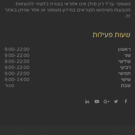
משפטי. עו"ד רון סולן אינו אחראי בצורה כלשהי לתוצאות
הנובעות משימוש הקוראים במידע משפטי או אחר שניתן באתר
זה.
שעות פעילות
ראשון
9.00-22.00
שני
9.00-22.00
שלישי
9.00-22.00
רביעי
9.00-22.00
חמישי
9.00-22.00
שישי
9.00-14.00
שבת
סגור
LinkedIn
YouTube
Google+
Twitter
Facebook