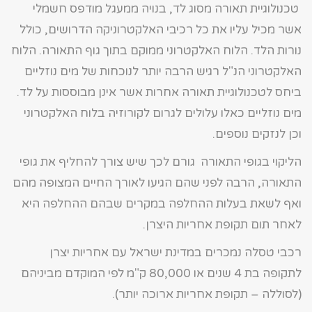
טכנולוגיית תאורה מסוג לד, בנויה ממעגל מודפס חשמלי
אשר מכיל עליו את כל רכיבי האלקטרוניקה הדרושים, כולל
נורות הלד. הלוח האלקטרוני ממוקם בתוך גוף התאורה. הלוח
האלקטרוני הנ"ל רגיש הרבה יותר לנוכחות של מים נוזליים
ביחס לטכנולוגיית תאורה אחרות אשר אינן מבוססות על לד.
מים נוזליים כאלו עלולים לגרום לקורוזיה בלוח האלקטרוני
וכן לנזקים נוספים.
הליקוי בגופי התאורה גורם לכך שיש צורך להחליף את גופי
התאורה, הרבה לפני שהם הגיעו לאורך החיים המצופה מהם
ואף לשאת בעלות ההחלפה במקרים שבהם ההחלפה היא
לאחר תום תקופת אחריות היצרן.
רכבי טסלה נמכרים במדינת ישראל עם אחריות יצרן
לתקופה בת 4 שנים או 80,000 ק"מ לפי המוקדם מביניהם
(לסוללה – תקופת אחריות ארוכה יותר).