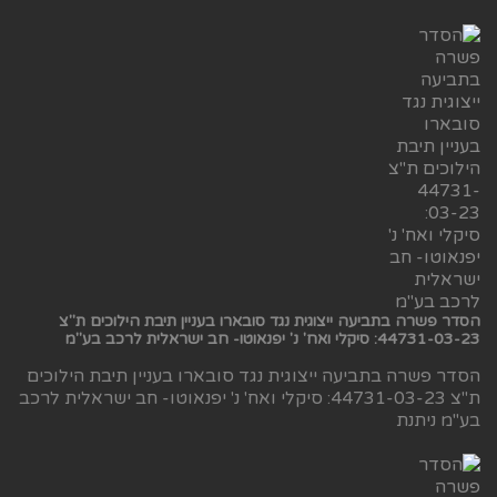
הסדר פשרה בתביעה ייצוגית נגד סובארו בעניין תיבת הילוכים ת"צ
44731-03-23: סיקלי ואח' נ' יפנאוטו- חב ישראלית לרכב בע"מ
הסדר פשרה בתביעה ייצוגית נגד סובארו בעניין תיבת הילוכים
ת"צ 44731-03-23: סיקלי ואח' נ' יפנאוטו- חב ישראלית לרכב
בע"מ ניתנת