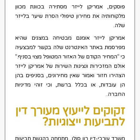
פוסקים, אמריקן לייזר מסתירה בכוונת מכוון
מלקוחותיה את מחירון טיפולי הסרת שיער בלייזר
שלה.
אמריקן לייזר אומנם מבטיחה במצגים שהיא
מפרסמת באתר האינטרנט שלה בקשר למבצעיה
כי "המחיר הקודם של האזור המטופל מצוי בסניף."
אולם המזכירות ונציגות השירות של אמריקן לייזר
הצהירו חזור ואמור שאין מחירונים, בסניפים בהן
הן עובדות, או בכלל ברשת, וכי זוהי מדיניות
החברה.
זקוקים לייעוץ מעורך דין
לתביעות ייצוגיות?
משרד עורכי-דין רון סולן, מתמחה בהגשת תביעות