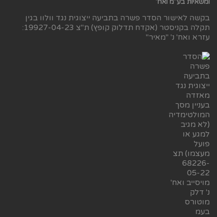
ומשאיות בע"מ ואח'
בקשה לאישור הסדר פשרה בתביעה ייצוגית נגד וולוו בגין
תקלה בקניסטר (אקדח תדלוק קופץ) ת"צ 19927-04-23:
עזרא ואח' נ' "מאיר"