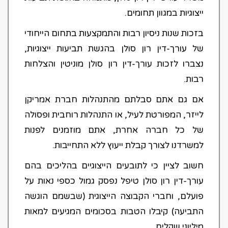
ייצוגיות במגוון תחומים.
בזכות שנות ניסיון רבות והתמקצעות בתחום הייחודי
של עורך-דין רון סולן בהגשת תביעות ייצוגיות,
נצברו לזכות עורך-דין רון סולן מוניטין והצלחות
רבות.
אם גם אתם סבלתם מהתנהלות חברת אמריקן
לייזר, המפורטת לעיל, או התנהלות רוחבית ופסולה
של כל חברה אחרת, אתם מוזמנים לפנות
למשרדנו לצורך קבלת ייעוץ ללא התחייבות.
חשוב לציין כי לתובעים הייצוגיים בהליכים בהם
עורך-דין רון סולן טיפל נפסק גמול כספי נאות על
פועלם, וחברי הקבוצה הייצוגית (שבשמם הוגשה
התביעה) קיבלו הטבות בסכומים המגיעים למאות
מיליוני שקלים.