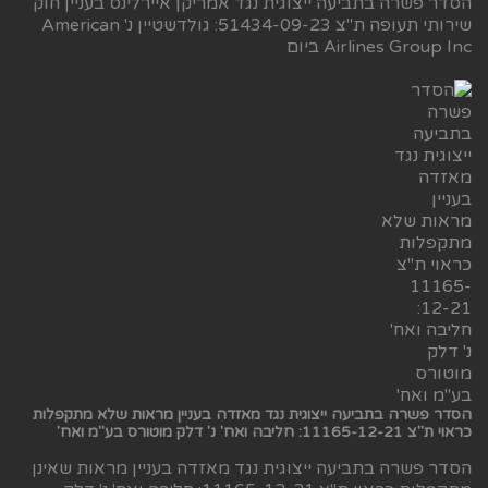
הסדר פשרה בתביעה ייצוגית נגד אמריקן איירלינס בעניין חוק
שירותי תעופה ת"צ 51434-09-23: גולדשטיין נ' American
Airlines Group Inc ביום
הסדר פשרה בתביעה ייצוגית נגד מאזדה בעניין מראות שלא מתקפלות
כראוי ת"צ 11165-12-21: חליבה ואח' נ' דלק מוטורס בע"מ ואח'
הסדר פשרה בתביעה ייצוגית נגד מאזדה בעניין מראות שאינן