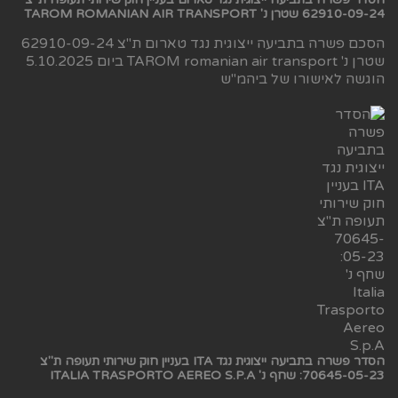
62910-09-24 שטרן נ' TAROM ROMANIAN AIR TRANSPORT
הסכם פשרה בתביעה ייצוגית נגד טארום ת"צ 62910-09-24
שטרן נ' TAROM romanian air transport ביום 5.10.2025
הוגשה לאישורו של ביהמ"ש
הסדר פשרה בתביעה ייצוגית נגד ITA בעניין חוק שירותי תעופה ת"צ
70645-05-23: שחף נ' ITALIA TRASPORTO AEREO S.P.A