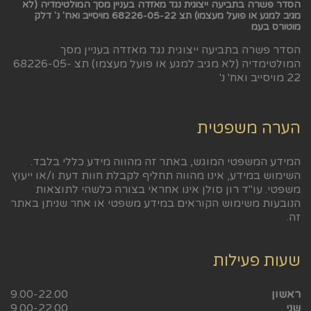
הסדר פשרה בתביעה ייצוגית נגד מאזדה בעניין מסך המולטימדיה (לא
מגיב למגע או פועל מעצמו) תצ 68226-05-22 מויסייב ואח' נ' דלק
מוטורס בעמ
הסדר פשרה בתביעה ייצוגית נגד מאזדה בעניין מסך
המולטימדיה (לא מגיב למגע או פועל מעצמו) תצ 68226-05-
22 מויסייב ואח' נ'
הערה משפטית
המידע המשפטי המוגש, באתר זה מהווה מידע כללי בלבד.
השימוש במידע, אינו מהווה תחליף לקבלת חוות דעת ו/או ייעוץ
משפטי. עו"ד רון סולן אינו אחראי בצורה כלשהי לתוצאות
הנובעות משימוש הקוראים במידע משפטי או אחר שניתן באתר
זה.
שעות פעילות
ראשון
9.00-22.00
שני
9.00-22.00