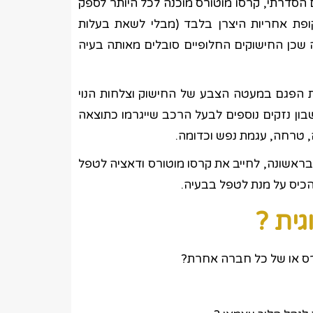
ם הסדרתי, קרסו מוטורס מוכנה לכל היותר לספק
קופת אחריות היצרן בלבד (מבלי לשאת בעלות
שכן החישוקים החלופיים סובלים מאותה בעיה
 הפגם במעטה הצבע של החישוק וצלחות הנוי
יא בחשבון נזקים נוספים לבעל הרכב שייגרמו כתוצאה
ה, טרחה, עגמת נפש וכדומה.
בראשונה, לחייב את קרסו מוטורס ודאציה לטפל
כיס על מנת לטפל בבעיה.
גית ?
ורס או של כל חברה אחרת?