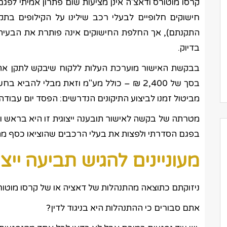
קרסו מוטורס ודאצ'ה אינן מציעות שום פתרון אמיתי לפג
חישוקים חלופיים לבעלי רכב שילינו על הקילופים בת
התקנתם), אך החלפת החישוקים אינה פותרת את הבעיה 
בדיוק.
בבקשת האישור מוערכת העלות ללקוח שיבקש לתקן את
בסך של 2,400 ₪ – כולל מע"מ וזאת מבלי להב
מביטול זמנו לביצוע התיקונים הנדרשים: הפסד יום עבוד
מטרתה של בקשה לאישור תובענה ייצוגית זו היא בראש ו
בפגם הסדרתי ולפצות את בעלי הרכבים שהוציאו כסף מה
מעוניינים להגיש תביעה ייצו
ניזוקתם כתוצאה מהתנהלות של דאציה או של קרסו מוט
אתם סבורים כי ההתנהלות היא בניגוד לדין?