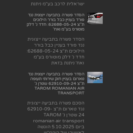
ישראלית לרכב בע"מ ניתנת
הסדר פשרה בתביעה ייצוגית נגד
פורד בעניין כבל בורר הילוכים
ת"צ 62688-05-24: חדד נ' דלק
מוטורס בע"מ ואח'
הסדר פשרה בתביעה ייצוגית
נגד פורד בעניין כבל בורר
הילוכים ת"צ 62688-05-24:
חדד נ' דלק מוטורס בע"מ
ואח' ניתנת בזאת
הסדר פשרה בתביעה ייצוגית נגד
טארום בעניין חוק שירותי תעופה
ת"צ 62910-09-24 שטרן נ'
TAROM ROMANIAN AIR
TRANSPORT
הסכם פשרה בתביעה ייצוגית
נגד טארום ת"צ 62910-09-
24 שטרן נ' TAROM
romanian air transport
ביום 5.10.2025 הוגשה
לאישורו של ביהמ"ש