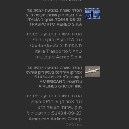
הסדר פשרה בתביעה ייצוגית נגד
ITA בעניין חוק שירותי תעופה ת"צ
70645-05-23: שחף נ' ITALIA
TRASPORTO AEREO S.P.A
הסדר פשרה בתביעה ייצוגית
נגד ITA בעניין חוק שירותי
תעופה ת"צ 70645-05-23:
שחף נ' Italia Trasporto
Aereo S.p.A מובא בזה
הסדר פשרה בתביעה ייצוגית נגד
אמריקן איירלינס בעניין חוק שירותי
תעופה ת"צ 51434-09-23:
גולדשטיין נ' AMERICAN
AIRLINES GROUP INC
הסדר פשרה בתביעה ייצוגית
נגד אמריקן איירלינס בעניין
חוק שירותי תעופה ת"צ
51434-09-23: גולדשטיין נ'
American Airlines Group
Inc ביום