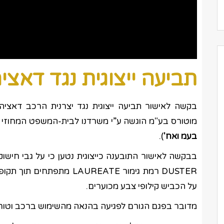
תביעה ייצוגית נגד דאצי
בקשה לאישור תביעה ייצוגית נגד יצרנית הרכב דאציה
מוטורס בע"מ הוגשה ע”י משרדנו לבית-המשפט המחוזי בלוד (תצ 2
בעמ ואח'
).
בבקשה לאישור התובענה כייצוגית נטען כי על גבי חישוק
DUSTER רמת גימור LAUREATE
על הכביש קילופי צבע מכוערים.
מדובר בפגם הגורם לפגיעה בהנאה מהשימוש ברכב וטור