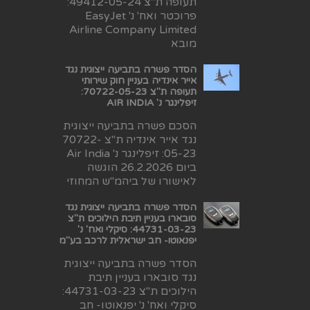
תעופה ת"צ 49412-05-24:
פרוכטר ואח' נ' EasyJet
Airline Company Limited
מובא
הסדר פשרה בתביעה ייצוגית נגד
אייר אינדיה בעניין חוק שירותי
תעופה ת"צ 70722-05-23:
זיפלינגר נ' AIR INDIA
הסכם פשרה בתביעה ייצוגית
נגד אייר אינדיה ת"צ 70722-
05-23: זיפלינגר נ' Air India
ביום 26.2.2026 הוגשה
לאישורו של ביהמ"ש המחוזי
הסדר פשרה בתביעה ייצוגית נגד
סובארו בעניין תיבת הילוכים ת"צ
44731-03-23: סיקלי ואח' נ'
יפנאוטו- חב ישראלית לרכב בע"מ
הסדר פשרה בתביעה ייצוגית
נגד סובארו בעניין תיבת
הילוכים ת"צ 44731-03-23:
סיקלי ואח' נ' יפנאוטו- חב