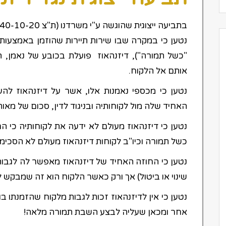
בתביעה ייצוגית שהוגשה ע"י משרדנו (ת"צ 60940-10-20:
נטען כי במקרה שבו שירות תיירות שהוזמן באמצעות 
"כשל תמורה"), דיזנהאוז פועלת בכובע של נאמן,
אותם אל הלקוח.
נטען כי מכספי נאמנות אלו, אשר על דיזנהאוז להעב
האחיד שלה מול לקוחותיה ובניגוד לדין, סכום של מא
נטען כי דיזנהאוז מעולם לא ידעה את לקוחותיה כי ה
כשל תמורה וכיו"ב לקוחות דיזנהאוז מעולם לא הסכימ
נטען כי החוזה האחיד של דיזנהאוז מאפשר לה לגבות
שינוי או ביטול) אך ורק כאשר הלקוח הוא זה שמבקש 
נטען כי אין לדיזנהאוז זכות לגבות מלקוח שהזמנתו ב
אחר ומכאן שעליה לבצע השבת תמורה מלאה!