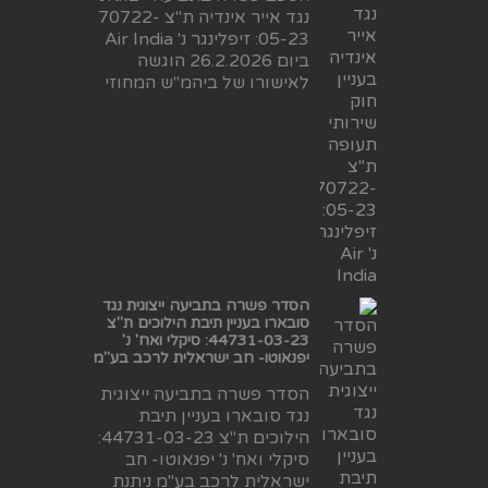
נגד אייר אינדיה ת"צ 70722-
05-23: זיפלינגר נ' Air India
ביום 26.2.2026 הוגשה
לאישורו של ביהמ"ש המחוזי
הסדר פשרה בתביעה ייצוגית נגד
סובארו בעניין תיבת הילוכים ת"צ
44731-03-23: סיקלי ואח' נ'
יפנאוטו- חב ישראלית לרכב בע"מ
הסדר פשרה בתביעה ייצוגית
נגד סובארו בעניין תיבת
הילוכים ת"צ 44731-03-23:
סיקלי ואח' נ' יפנאוטו- חב
ישראלית לרכב בע"מ ניתנת