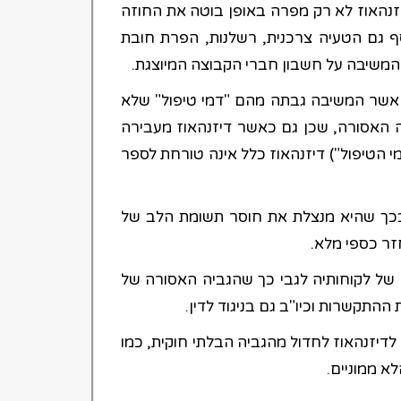
זנהאוז לא רק מפרה באופן בוטה את החוזה
ף גם הטעיה צרכנית, רשלנות, הפרת חובת
המשיבה על חשבון חברי הקבוצה המיוצגת.
ה אשר המשיבה גבתה מהם "דמי טיפול" שלא
יה האסורה, שכן גם כאשר דיזנהאוז מעבירה
 הטיפול") דיזנהאוז כלל אינה טורחת לספר
כך שהיא מנצלת את חוסר תשומת הלב של
זר כספי מלא.
 של לקוחותיה לגבי כך שהגביה האסורה של
ההתקשרות וכיו"ב גם בניגוד לדין.
דיזנהאוז לחדול מהגביה הבלתי חוקית, כמו
לא ממוניים.