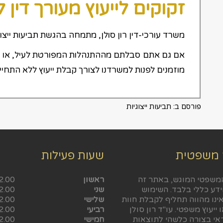
זקוקים לייעוץ מעורך דין ל
משרד עורכי-דין רון סולן, מתמחה בהגשת תביעות ייצוגיו
אם גם אתם סבלתם מההתנהלות המפורטת לעיל, או 
מוזמנים לפנות למשרדנו לצורך קבלת ייעוץ ללא התחייב
פורסם ב:
תביעות ייצוגיות
 משפטית
שעות פעילות
משפטי המוגש, באתר זה
ראשון
2.00
ידע כללי בלבד. השימוש
שני
2.00
ינו מהווה תחליף לקבלת חוות
שלישי
2.00
 ייעוץ משפטי. עו"ד רון סולן
רביעי
2.00
ראי בצורה כלשהי לתוצאות
חמישי
2.00