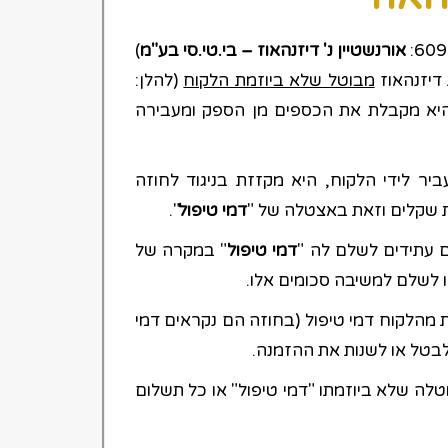
אורנשטיין נ' דיזנהאוז – בי.טי.סי בע"מ
)
דיזנהאוז
מבוטל שלא ביוזמת הלקוח
(להלן:
 היא מקבלת את הכספים מן הספק ומעבירה
יר לידי הלקוח, היא מקזזת בניגוד לחוזה
ות שקלים וזאת באצטלה של "
דמי טיפול
".
ם עתידים לשלם לה "
דמי טיפול
" במקרה של
ו לשלם למשיבה סכומים אלו.
 מהלקוח דמי טיפול (בחוזה הם נקראים דמי
לבטל או לשנות את ההזמנה.
וטלה שלא ביוזמתו "דמי טיפול" או כל תשלום