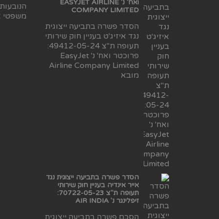
ואח' נ' EASYJET AIRLINE
הנובעות
COMPANY LIMITED
משפטי א
הסדר פשרה בתביעה ייצוגית
נגד איזיג'ט בעניין חוק שירותי
תעופה ת"צ 49412-05-24:
פרוכטר ואח' נ' EasyJet
Airline Company Limited
מובא
הסדר פשרה בתביעה ייצוגית נגד
אייר אינדיה בעניין חוק שירותי
תעופה ת"צ 70722-05-23:
זיפלינגר נ' AIR INDIA
הסכם פשרה בתביעה ייצוגית