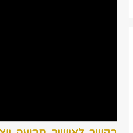
בקשר לאישור תביעה ייצו