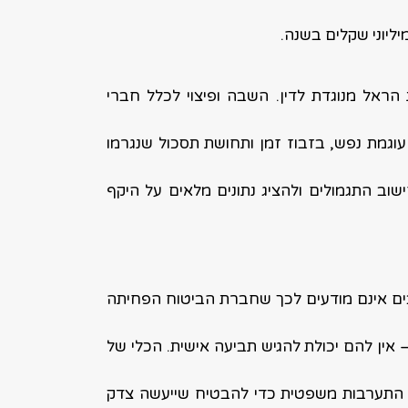
ליוני שקלים בשנה.
ראל מנוגדת לדין. השבה ופיצוי לכלל חברי
 עוגמת נפש, בזבוז זמן ותחושת תסכול שנגרמו
שוב התגמולים ולהציג נתונים מלאים על היקף
בים אינם מודעים לכך שחברת הביטוח הפחיתה
– אין להם יכולת להגיש תביעה אישית. הכלי של
ת התערבות משפטית כדי להבטיח שייעשה צדק