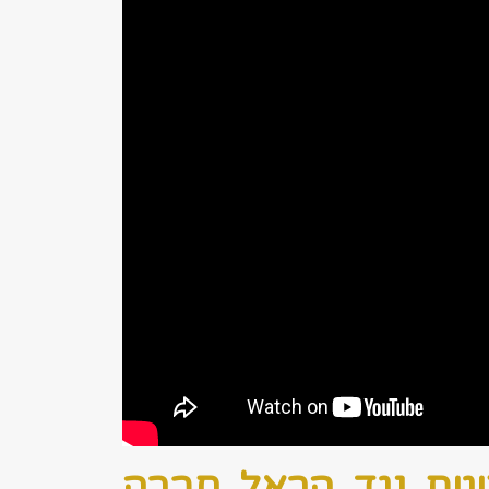
גית נגד הראל חברה