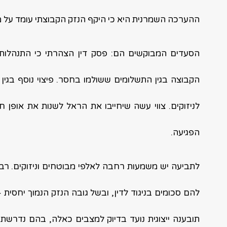
ההערכה השמרנית היא כי היקף הנזק הקבוצתי עומד על מי
הסעדים המבוקשים הם: פסק דין הצהרתי כי התנהלות ה
הקבוצה בגין התשלומים ששולמו בחסר. פיצוי נוסף בגין
לניזוקים.
צווי עשה שיחייבו את הראל לשנות את אופן חי
הפגיעה.
לתביעה יש משמעות רחבה לאלפי מבוטחים וניזוקים. ר
להם סכומים בניגוד לדין, ובשל גובה הנזק הנמוך יחסית 
תובענה ייצוגית נועד בדיוק למצבים כאלה, בהם נדרש