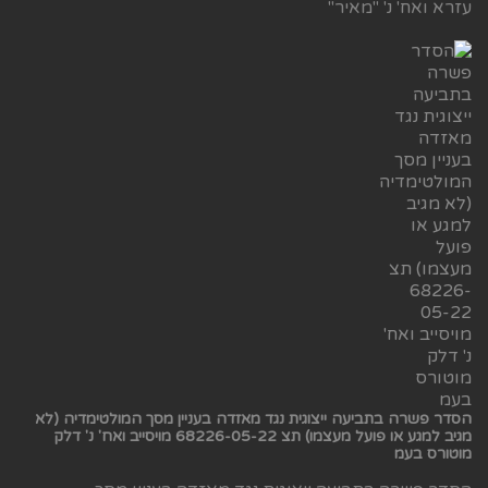
עזרא ואח' נ' "מאיר"
הסדר פשרה בתביעה ייצוגית נגד מאזדה בעניין מסך המולטימדיה (לא
מגיב למגע או פועל מעצמו) תצ 68226-05-22 מויסייב ואח' נ' דלק
מוטורס בעמ