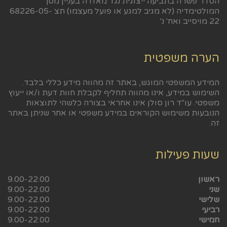
הסדר פשרה בתביעה ייצוגית נגד מאזדה בעניין מסך
המולטימדיה (לא מגיב למגע או פועל מעצמו) תצ 68226-05-
22 מויסייב ואח' נ'
הערה משפטית
המידע המשפטי המוגש, באתר זה מהווה מידע כללי בלבד.
השימוש במידע, אינו מהווה תחליף לקבלת חוות דעת ו/או ייעוץ
משפטי. עו"ד רון סולן אינו אחראי בצורה כלשהי לתוצאות
הנובעות משימוש הקוראים במידע משפטי או אחר שניתן באתר
זה.
שעות פעילות
ראשון
9.00-22.00
שני
9.00-22.00
שלישי
9.00-22.00
רביעי
9.00-22.00
חמישי
9.00-22.00