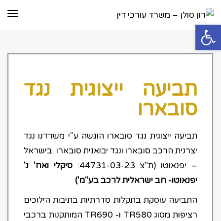
תפר
פתח סרגל נגישות
תביעה ייצוגית נגד
סובארו
תביעה ייצוגית נגד סובארו הוגשה ע"י משרדנו נגד
יצרנית הרכב סובארו ונגד יבואנית סובארו בישראל
– יפנאוטו (ת"צ 44731-03-23:
סיקלי ואח' נ'
יפנאוטו- חב ישראלית לרכב בע"מ
')
התביעה עוסקת בתקלות סדרתיות בתיבות הילוכים
רציפות מסוג TR580 ו- TR690 המותקנות ברכבי