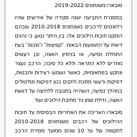
סובארו משנתונים 2019-2022.
במסגרת התביעה ישנה סקירה של אירועים שהיו
רלוונטים לרכבים משנתונים 2010-2018 שבהם
הותקנו תיבות הילוכים אלו. בין היתר נטען כי נהגים
דיווחו על התופעות הבאות: "קפיצות" ו"מכות" בעת
התחלת נסיעה, או בניסיון האצה, וכן רעשים
מוזרים ללא התראה וללא כל סיבה; הרכב נעצר
ונתקע בפתאומיות, כאשר נשמעו רעידות וחבטות,
דפיקות ורעשי מתכת חזקים כגון דפיקות וטלטולים
במהלך נסיעה; השהייה בתגובה ללחיצה על דוושת
האצה, נזילת שמן גיר מתיבת הילוכים ועוד.
סובארו האריכה את האחריות הבסיסית על תיבות
ההילוכים של רכבים משנתונים 2010-2018
לתקופה של עד 10 שנים ממועד מסירת הרכב