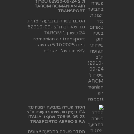
ת"צ 62910-09-24 שטרן נ'
TAROM ROMANIAN AIR
TRANSPORT
הסכם פשרה בתביעה ייצוגית
נגד טארום ת"צ 62910-09-
24 שטרן נ' TAROM
romanian air transport
ביום 5.10.2025 הוגשה
לאישורו של ביהמ"ש
הסדר פשרה בתביעה ייצוגית נגד
ITA בעניין חוק שירותי תעופה ת"צ
70645-05-23: שחף נ' ITALIA
TRASPORTO AEREO S.P.A
הסדר פשרה בתביעה ייצוגית