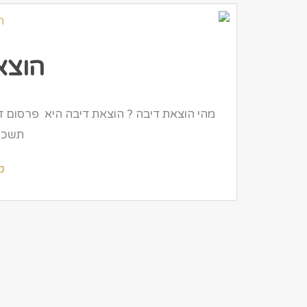
הוצא
מהי הוצאת דיבה ? הוצאת דיבה היא פרסום ד
תשכ"ה-65
ק