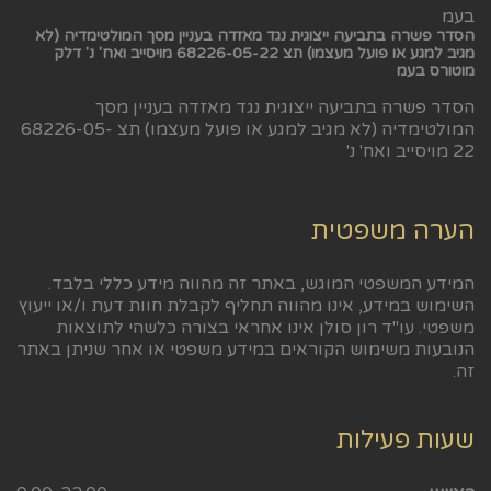
הסדר פשרה בתביעה ייצוגית נגד מאזדה בעניין מסך המולטימדיה (לא
מגיב למגע או פועל מעצמו) תצ 68226-05-22 מויסייב ואח' נ' דלק
מוטורס בעמ
הסדר פשרה בתביעה ייצוגית נגד מאזדה בעניין מסך
המולטימדיה (לא מגיב למגע או פועל מעצמו) תצ 68226-05-
22 מויסייב ואח' נ'
הערה משפטית
המידע המשפטי המוגש, באתר זה מהווה מידע כללי בלבד.
השימוש במידע, אינו מהווה תחליף לקבלת חוות דעת ו/או ייעוץ
משפטי. עו"ד רון סולן אינו אחראי בצורה כלשהי לתוצאות
הנובעות משימוש הקוראים במידע משפטי או אחר שניתן באתר
זה.
שעות פעילות