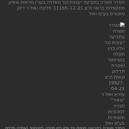
הסדר פשרה בתביעה ייצוגית נגד מאזדה בעניין מראות שאינן
מתקפלות כראוי ת"צ 11165-12-21: חליבה ואח' נ' דלק
מוטורס בע"מ ואח'
הסדר פשרה בתביעה ייצוגית נגד וולוו בגין תקלה בקניסטר (אקדח תדלוק