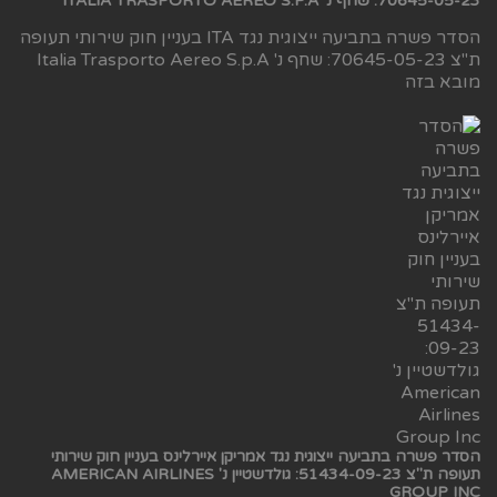
70645-05-23: שחף נ' ITALIA TRASPORTO AEREO S.P.A
הסדר פשרה בתביעה ייצוגית נגד ITA בעניין חוק שירותי תעופה
ת"צ 70645-05-23: שחף נ' Italia Trasporto Aereo S.p.A
מובא בזה
הסדר פשרה בתביעה ייצוגית נגד אמריקן איירלינס בעניין חוק שירותי
תעופה ת"צ 51434-09-23: גולדשטיין נ' AMERICAN AIRLINES
GROUP INC