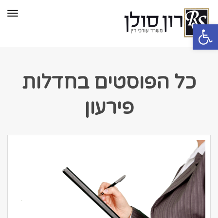
תפר
פתח סרגל נגישות
כל הפוסטים ב
חדלות
פירעון